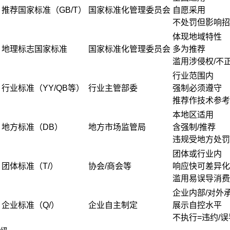
推荐国家标准（GB/T）
国家标准化管理委员会
自愿采用
不处罚但影响招
体现地域特性
地理标志国家标准
国家标准化管理委员会
多为推荐
滥用涉侵权/不
行业范围内
行业标准（YY/QB等）
行业主管部委
强制必须遵守
推荐作技术参考
本地区适用
地方标准（DB）
地方市场监管局
含强制/推荐
违规受地方处罚
团体或行业内
团体标准（T/）
协会/商会等
响应快可差异化
滥用易误导消费
企业内部/对外
企业标准（Q/）
企业自主制定
展示自控水平
不执行=违约/误