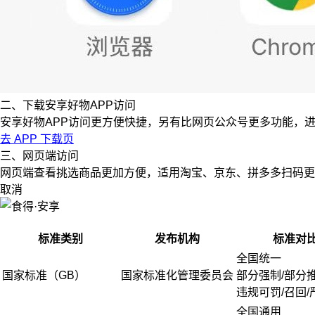
二、下载安享好物APP访问
安享好物APP访问更方便快捷，另有比网页公众号更多功能，
去 APP 下载页
三、网页端访问
网页端查看挑选商品更加方便，适用淘宝、京东、拼多多扫码更
取消
标准类别
发布机构
标准对
全国统一
国家标准（GB）
国家标准化管理委员会
部分强制/部分
违规可罚/召回/
全国通用