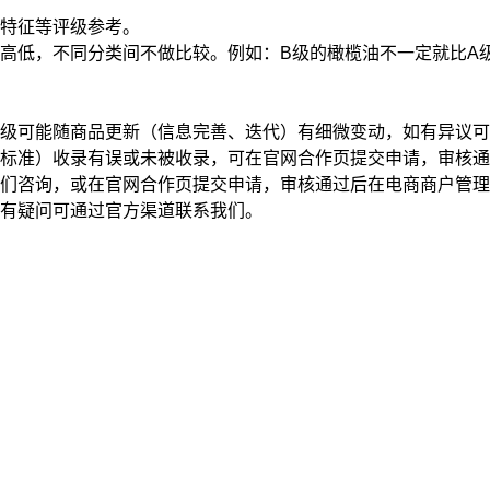
特征
等评级参考。
高低，不同分类间不做比较。例如：B级的橄榄油不一定就比A
级可能随商品更新（信息完善、迭代）有细微变动，如有异议可
标准）收录有误或未被收录，可在官网合作页提交申请，审核通
我们咨询，或在官网合作页提交申请，审核通过后在电商商户管
有疑问可通过官方渠道联系我们。