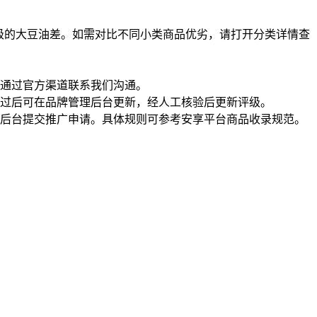
级的大豆油差。如需对比不同小类商品优劣，请打开分类详情查
通过官方渠道联系我们沟通。
过后可在品牌管理后台更新，经人工核验后更新评级。
理后台提交推广申请。具体规则可参考安享平台商品收录规范。
一