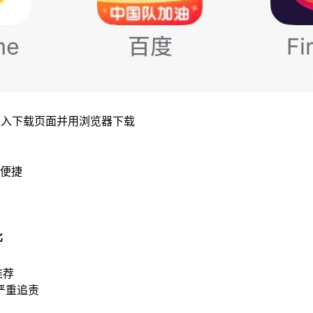
进入下载页面并用浏览器下载
便捷
比
推荐
严重追责