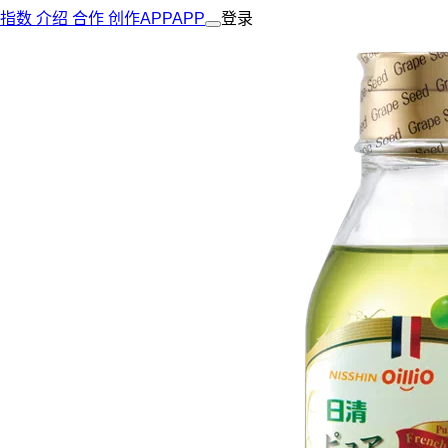
指数
介绍
合作
创作
APP
APP
登录