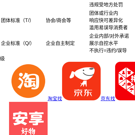
违规受地方处罚
团体或行业内
团体标准（T/）
协会/商会等
响应快可差异化
滥用易误导消费者
企业内部/对外承诺
企业标准（Q/）
企业自主制定
展示自控水平
不执行=违约/误导
级
淘宝找
京东找