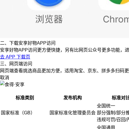
二、下载安享好物APP访问
安享好物APP访问更方便快捷，另有比网页公众号更多功能，
去 APP 下载页
三、网页端访问
网页端查看挑选商品更加方便，适用淘宝、京东、拼多多扫码更
取消
标准类别
发布机构
标准对
全国统一
国家标准（GB）
国家标准化管理委员会
部分强制/部分
违规可罚/召回/
全国通用