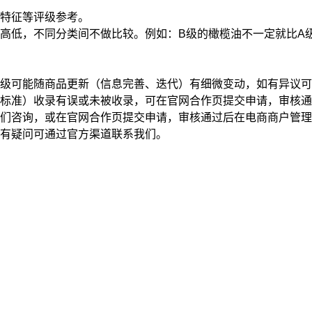
特征
等评级参考。
高低，不同分类间不做比较。例如：B级的橄榄油不一定就比A
级可能随商品更新（信息完善、迭代）有细微变动，如有异议可
标准）收录有误或未被收录，可在官网合作页提交申请，审核通
我们咨询，或在官网合作页提交申请，审核通过后在电商商户管
有疑问可通过官方渠道联系我们。