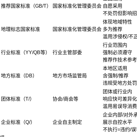
推荐国家标准（GB/T）
国家标准化管理委员会
自愿采用
不处罚但影响招
体现地域特性
地理标志国家标准
国家标准化管理委员会
多为推荐
滥用涉侵权/不
行业范围内
行业标准（YY/QB等）
行业主管部委
强制必须遵守
推荐作技术参考
本地区适用
地方标准（DB）
地方市场监管局
含强制/推荐
违规受地方处罚
团体或行业内
团体标准（T/）
协会/商会等
响应快可差异化
滥用易误导消费
企业内部/对外
企业标准（Q/）
企业自主制定
展示自控水平
不执行=违约/误