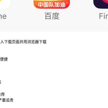
进入下载页面并用浏览器下载
便捷
比
推荐
严重追责