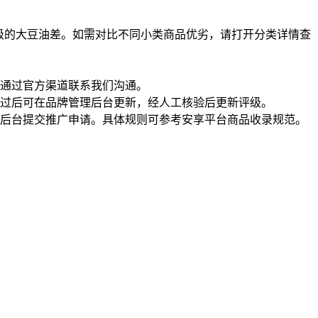
级的大豆油差。如需对比不同小类商品优劣，请打开分类详情查
通过官方渠道联系我们沟通。
过后可在品牌管理后台更新，经人工核验后更新评级。
理后台提交推广申请。具体规则可参考安享平台商品收录规范。
一