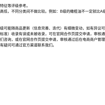
特征
等评级参考。
高低，不同分类间不做比较。例如：B级的橄榄油不一定就比A
级可能随商品更新（信息完善、迭代）有细微变动，如有异议可
标准）收录有误或未被收录，可在官网合作页提交申请，审核通
我们咨询，或在官网合作页提交申请，审核通过后在电商商户管
有疑问可通过官方渠道联系我们。