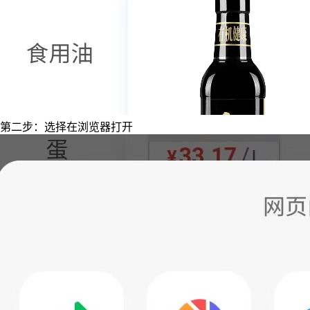
第二步：选择在浏览器打开