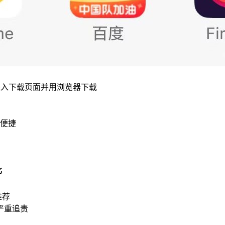
进入下载页面并用浏览器下载
便捷
比
推荐
严重追责