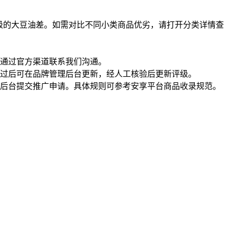
级的大豆油差。如需对比不同小类商品优劣，请打开分类详情查
通过官方渠道联系我们沟通。
过后可在品牌管理后台更新，经人工核验后更新评级。
理后台提交推广申请。具体规则可参考安享平台商品收录规范。
一