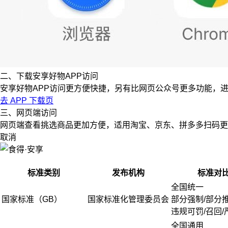
二、下载安享好物APP访问
安享好物APP访问更方便快捷，另有比网页公众号更多功能，
去 APP 下载页
三、网页端访问
网页端查看挑选商品更加方便，适用淘宝、京东、拼多多扫码更
取消
标准类别
发布机构
标准对
全国统一
国家标准（GB）
国家标准化管理委员会
部分强制/部分
违规可罚/召回/
全国通用