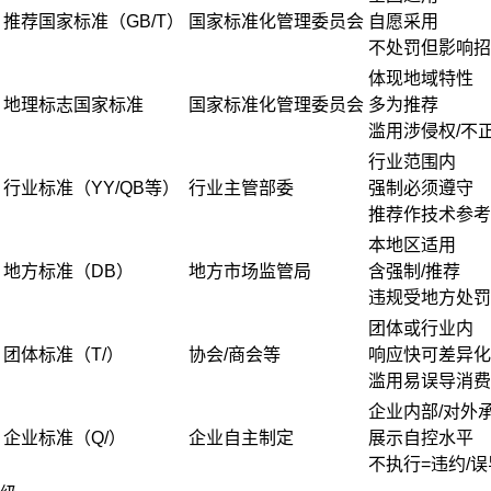
推荐国家标准（GB/T）
国家标准化管理委员会
自愿采用
不处罚但影响招
体现地域特性
地理标志国家标准
国家标准化管理委员会
多为推荐
滥用涉侵权/不
行业范围内
行业标准（YY/QB等）
行业主管部委
强制必须遵守
推荐作技术参考
本地区适用
地方标准（DB）
地方市场监管局
含强制/推荐
违规受地方处罚
团体或行业内
团体标准（T/）
协会/商会等
响应快可差异化
滥用易误导消费
企业内部/对外
企业标准（Q/）
企业自主制定
展示自控水平
不执行=违约/误