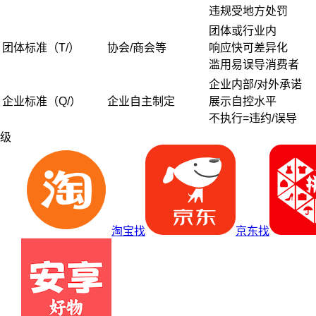
违规受地方处罚
团体或行业内
团体标准（T/）
协会/商会等
响应快可差异化
滥用易误导消费者
企业内部/对外承诺
企业标准（Q/）
企业自主制定
展示自控水平
不执行=违约/误导
级
淘宝找
京东找