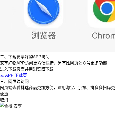
二、下载安享好物APP访问
安享好物APP访问更方便快捷，另有比网页公众号更多功能，
进入下载页面并用浏览器下载
去 APP 下载页
三、网页端访问
网页端查看挑选商品更加方便，适用淘宝、京东、拼多多扫码更
便捷
取消