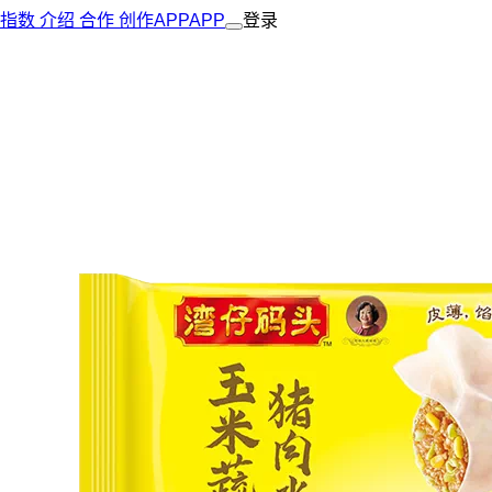
指数
介绍
合作
创作
APP
APP
登录