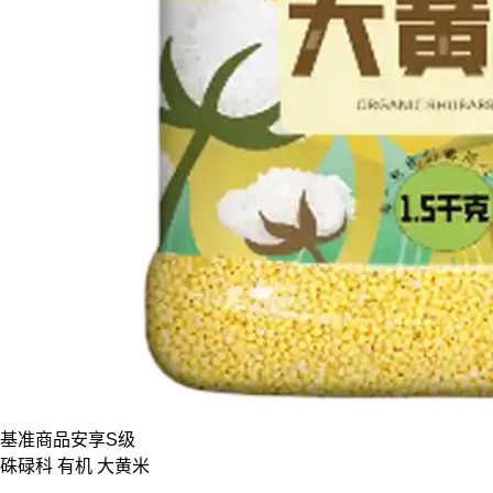
基准商品
安享S级
硃碌科 有机 大黄米