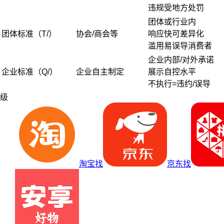
违规受地方处罚
团体或行业内
团体标准（T/）
协会/商会等
响应快可差异化
滥用易误导消费者
企业内部/对外承诺
企业标准（Q/）
企业自主制定
展示自控水平
不执行=违约/误导
级
淘宝找
京东找