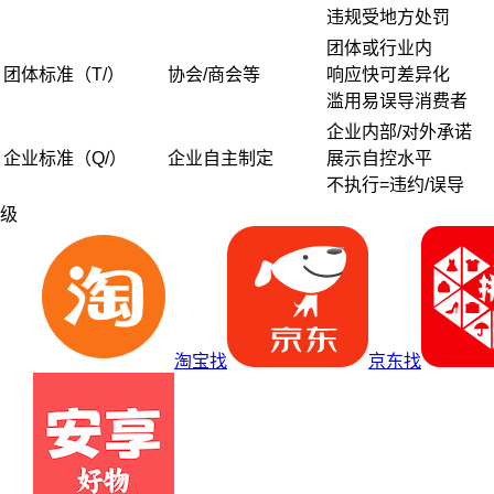
违规受地方处罚
团体或行业内
团体标准（T/）
协会/商会等
响应快可差异化
滥用易误导消费者
企业内部/对外承诺
企业标准（Q/）
企业自主制定
展示自控水平
不执行=违约/误导
级
淘宝找
京东找