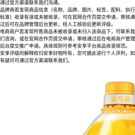
通过官方渠道联系我们沟通。
品牌商若发现商品信息（名称、品牌、图片、标签、配料、执行
标准）收录有误或未被收录，可在官网合作页提交申请，审核通
过后可在品牌管理后台更新，经人工核验后更新评级。
电商商户若发现所售商品未被收录或未归入该商品下，可联系我
们咨询，或在官网合作页提交申请，审核通过后在电商商户管理
后台提交推广申请。具体规则可参考安享平台商品收录规范。
安享评级的解释权归安享好物所有，您可据此进行个人评判，如
有疑问可通过官方渠道联系我们。