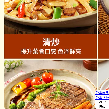
分类
商品
分类
指数
APP
扫码