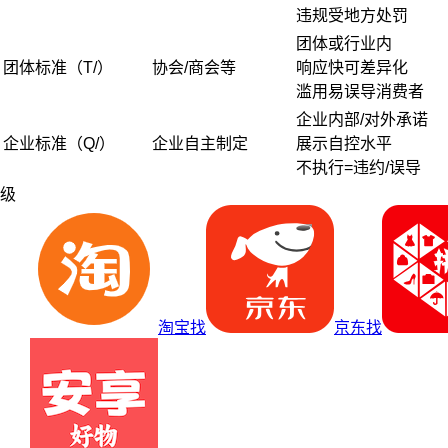
违规受地方处罚
团体或行业内
团体标准（T/）
协会/商会等
响应快可差异化
滥用易误导消费者
企业内部/对外承诺
企业标准（Q/）
企业自主制定
展示自控水平
不执行=违约/误导
级
淘宝找
京东找