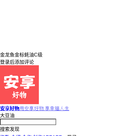
金龙鱼
金标
蚝油
C级
登录
后添加评论
安享好物
用安享好物 享幸福人生
大豆油
搜索发现