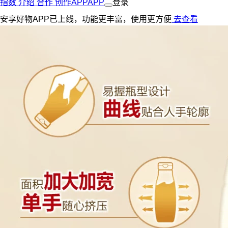
指数
介绍
合作
创作
APP
APP
登录
安享好物APP已上线，功能更丰富，使用更方便
去查看