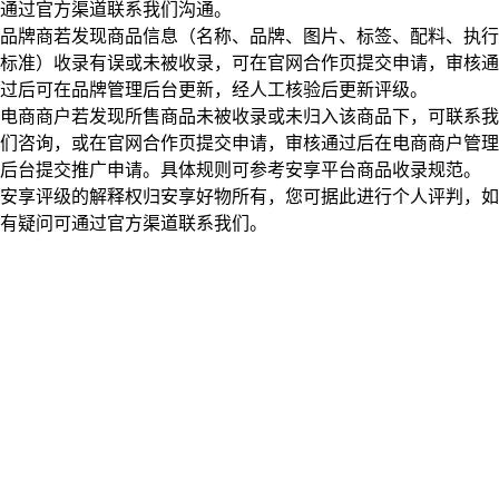
通过官方渠道联系我们沟通。
品牌商若发现商品信息（名称、品牌、图片、标签、配料、执行
标准）收录有误或未被收录，可在官网合作页提交申请，审核通
过后可在品牌管理后台更新，经人工核验后更新评级。
电商商户若发现所售商品未被收录或未归入该商品下，可联系我
们咨询，或在官网合作页提交申请，审核通过后在电商商户管理
后台提交推广申请。具体规则可参考安享平台商品收录规范。
安享评级的解释权归安享好物所有，您可据此进行个人评判，如
有疑问可通过官方渠道联系我们。