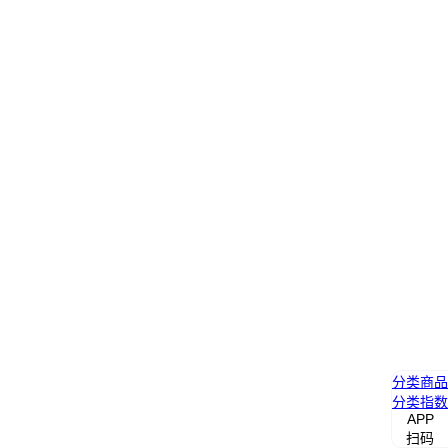
分类
商品
分类
指数
APP
扫码