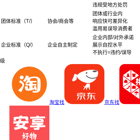
违规受地方处罚
团体或行业内
团体标准（T/）
协会/商会等
响应快可差异化
滥用易误导消费者
企业内部/对外承诺
企业标准（Q/）
企业自主制定
展示自控水平
不执行=违约/误导
级
淘宝找
京东找