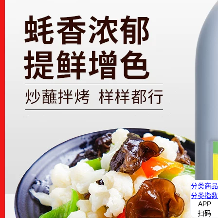
分类
商品
分类
指数
APP
扫码