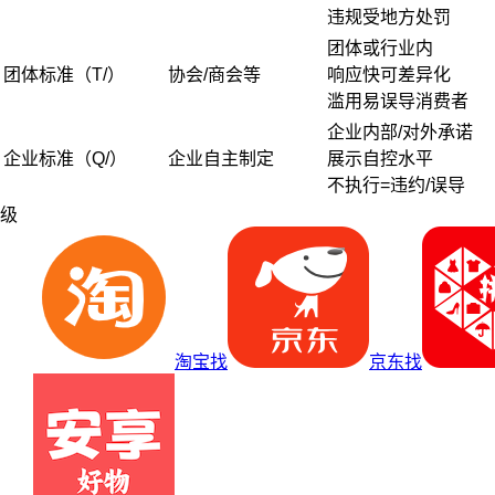
违规受地方处罚
团体或行业内
团体标准（T/）
协会/商会等
响应快可差异化
滥用易误导消费者
企业内部/对外承诺
企业标准（Q/）
企业自主制定
展示自控水平
不执行=违约/误导
级
淘宝找
京东找