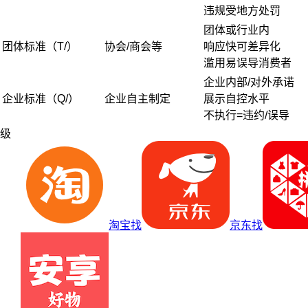
违规受地方处罚
团体或行业内
团体标准（T/）
协会/商会等
响应快可差异化
滥用易误导消费者
企业内部/对外承诺
企业标准（Q/）
企业自主制定
展示自控水平
不执行=违约/误导
级
淘宝找
京东找