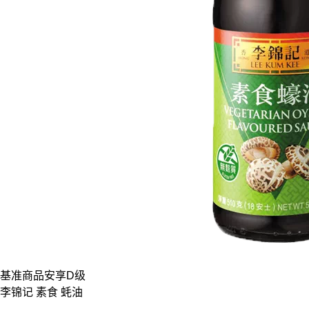
基准商品
安享D级
李锦记 素食 蚝油