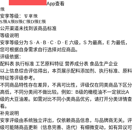
App查看
级
安享等级：
安享
级
S
级
A
级
B
级
C
级
D
级
E
级
公开渠道未找到该商品标准
等级说明
安享等级分为
S · A · B · C · D · E
六级，
S
为最高，
E
为最低，
您可根据自身需求自行选择对应商品。
评级依据：
配料表
执行标准
工艺原料特征
营养成分表
食品生产企业
以上信息综合评估得出，本页展示
配料添加剂
、
执行标准
、
原料
特征
等评级参考。
不同商品特性存在差异，不具可比性，评级仅在
同类商品
下区分
高低，不同分类间不做比较。例如：B级的橄榄油不一定就比A
级的大豆油差。如需对比不同小类商品优劣，请打开分类详情查
看。
补充说明
安享评级由系统独立评出，仅依赖商品信息，
与品牌商无关
。评
级可能随商品更新（信息完善、迭代）有细微变动，如有异议可