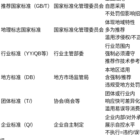
推荐国家标准（GB/T）
国家标准化管理委员会
自愿采用
不处罚但影响招
体现地域特性
地理标志国家标准
国家标准化管理委员会
多为推荐
滥用涉侵权/不
行业范围内
行业标准（YY/QB等）
行业主管部委
强制必须遵守
推荐作技术参考
本地区适用
地方标准（DB）
地方市场监管局
含强制/推荐
违规受地方处罚
团体或行业内
团体标准（T/）
协会/商会等
响应快可差异化
滥用易误导消费
企业内部/对外
企业标准（Q/）
企业自主制定
展示自控水平
不执行=违约/误