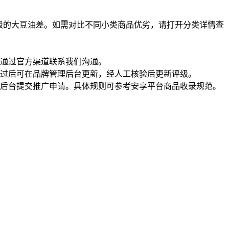
级的大豆油差。如需对比不同小类商品优劣，请打开分类详情查
通过官方渠道联系我们沟通。
过后可在品牌管理后台更新，经人工核验后更新评级。
理后台提交推广申请。具体规则可参考安享平台商品收录规范。
一