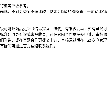
特征
等评级参考。
高低，不同分类间不做比较。例如：B级的橄榄油不一定就比A
级可能随商品更新（信息完善、迭代）有细微变动，如有异议可
标准）收录有误或未被收录，可在官网合作页提交申请，审核通
我们咨询，或在官网合作页提交申请，审核通过后在电商商户管
有疑问可通过官方渠道联系我们。