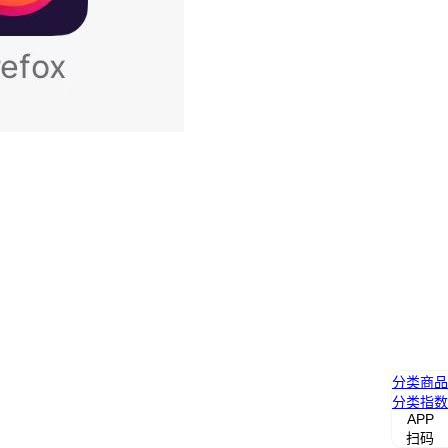
分类
商品
分类
指数
APP
扫码