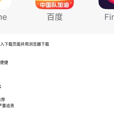
进入下载页面并用浏览器下载
便捷
比
推荐
严重追责