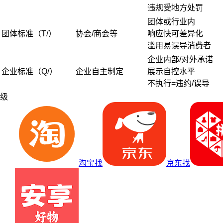
违规受地方处罚
团体或行业内
团体标准（T/）
协会/商会等
响应快可差异化
滥用易误导消费者
企业内部/对外承诺
企业标准（Q/）
企业自主制定
展示自控水平
不执行=违约/误导
级
淘宝找
京东找