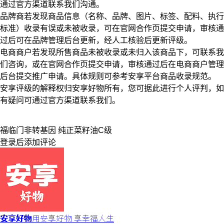
通过官方渠道联系我们沟通。
品牌商若发现商品信息（名称、品牌、图片、标签、配料、执行
标准）收录有误或未被收录，可在官网合作页提交申请，审核通
过后可在品牌管理后台更新，经人工核验后更新评级。
电商商户若发现所售商品未被收录或未归入该商品下，可联系我
们咨询，或在官网合作页提交申请，审核通过后在电商商户管理
后台提交推广申请。具体规则可参考安享平台商品收录规范。
安享评级的解释权归安享好物所有，您可据此进行个人评判，如
有疑问可通过官方渠道联系我们。
福临门
非转基因 纯正
菜籽油
C级
登录
后添加评论
安享好物
用安享好物 享幸福人生