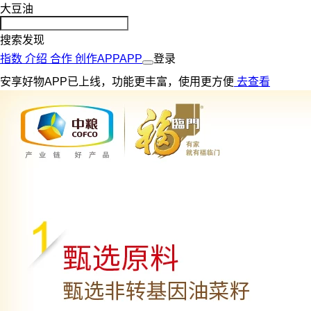
大豆油
搜索发现
指数
介绍
合作
创作
APP
APP
登录
安享好物APP已上线，功能更丰富，使用更方便
去查看