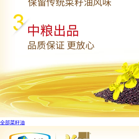
全部菜籽油