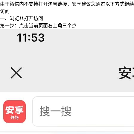
由于微信内不支持打开淘宝链接，安享建议您通过以下方式继续
访问
一、浏览器打开访问
第一步：点击当前页面右上角三个点