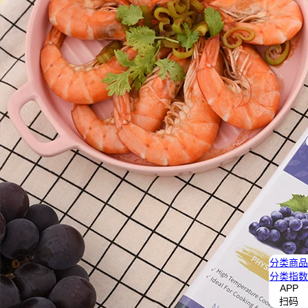
分类
商品
分类
指数
APP
扫码