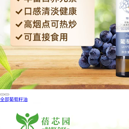
全部葡萄籽油