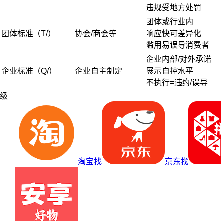
违规受地方处罚
团体或行业内
团体标准（T/）
协会/商会等
响应快可差异化
滥用易误导消费者
企业内部/对外承诺
企业标准（Q/）
企业自主制定
展示自控水平
不执行=违约/误导
级
淘宝找
京东找