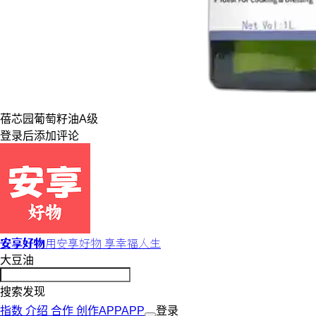
蓓芯园
葡萄籽油
A级
登录
后添加评论
安享好物
用安享好物 享幸福人生
大豆油
搜索发现
指数
介绍
合作
创作
APP
APP
登录