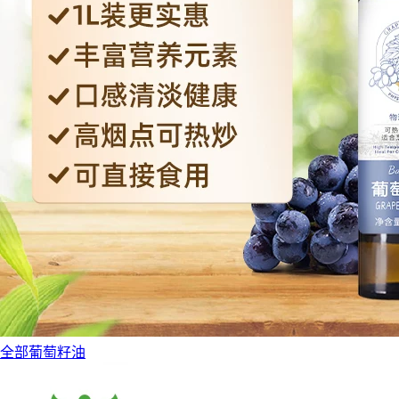
全部葡萄籽油