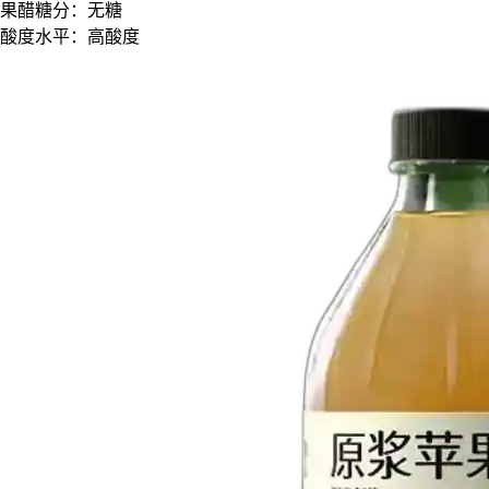
果醋糖分：
无糖
酸度水平：
高酸度