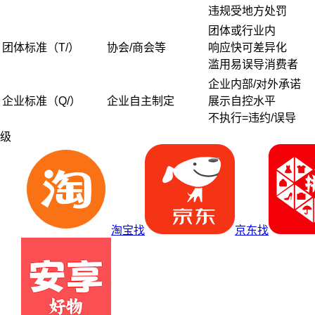
违规受地方处罚
团体或行业内
团体标准（T/）
协会/商会等
响应快可差异化
滥用易误导消费者
企业内部/对外承诺
企业标准（Q/）
企业自主制定
展示自控水平
不执行=违约/误导
级
淘宝找
京东找