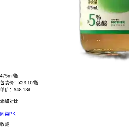
475ml
/瓶
包装价：
¥23.10
/瓶
单价：
¥48.13
/
L
添加对比
同类PK
收藏