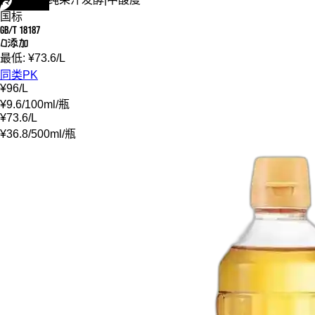
国标
GB/T 18187
0添加
最低:
¥
73.6
/
L
同类PK
¥
96
/
L
¥
9.6
/
100ml
/
瓶
¥
73.6
/
L
¥
36.8
/
500ml
/
瓶