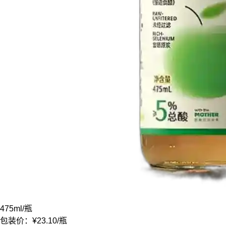
475ml
/瓶
包装价：
¥23.10
/瓶