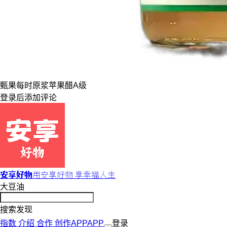
甄果每时
原浆
苹果醋
A级
登录
后添加评论
安享好物
用安享好物 享幸福人生
大豆油
搜索发现
指数
介绍
合作
创作
APP
APP
登录