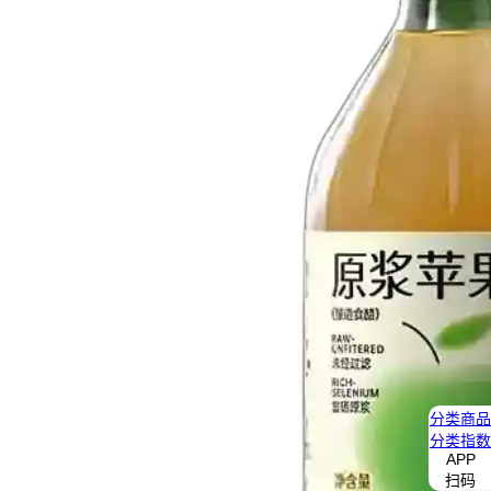
分类
商品
分类
指数
APP
扫码