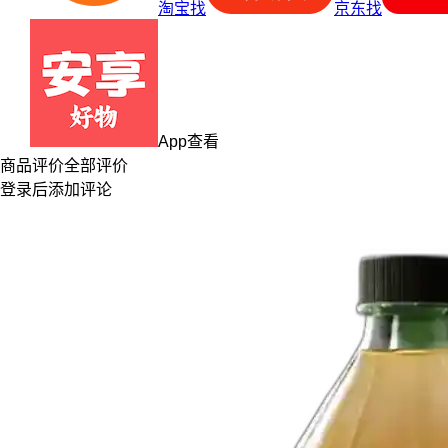
淘宝找
京东找
App查看
商品评价
全部评价
登录
后添加评论