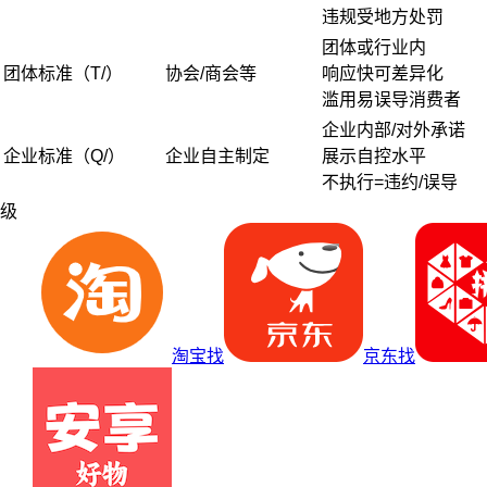
违规受地方处罚
团体或行业内
团体标准（T/）
协会/商会等
响应快可差异化
滥用易误导消费者
企业内部/对外承诺
企业标准（Q/）
企业自主制定
展示自控水平
不执行=违约/误导
级
淘宝找
京东找