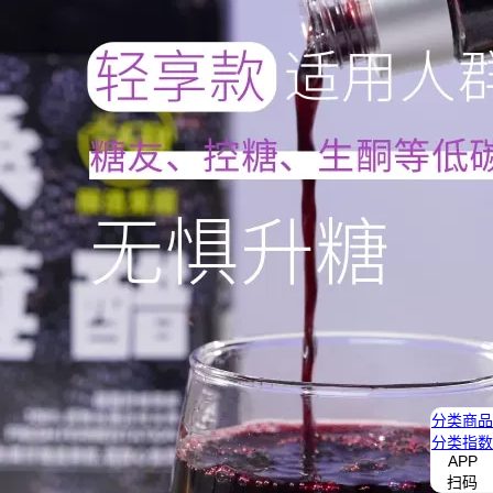
分类
商品
分类
指数
APP
扫码