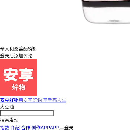
辛人和
桑葚醋
S级
登录
后添加评论
安享好物
用安享好物 享幸福人生
大豆油
搜索发现
指数
介绍
合作
创作
APP
APP
登录