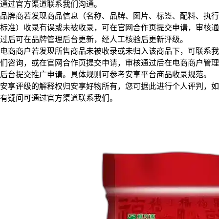
通过官方渠道联系我们沟通。
品牌商若发现商品信息（名称、品牌、图片、标签、配料、执行
标准）收录有误或未被收录，可在官网合作页提交申请，审核通
过后可在品牌管理后台更新，经人工核验后更新评级。
电商商户若发现所售商品未被收录或未归入该商品下，可联系我
们咨询，或在官网合作页提交申请，审核通过后在电商商户管理
后台提交推广申请。具体规则可参考安享平台商品收录规范。
安享评级的解释权归安享好物所有，您可据此进行个人评判，如
有疑问可通过官方渠道联系我们。