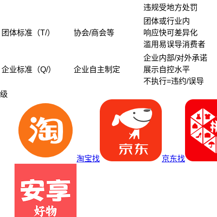
违规受地方处罚
团体或行业内
团体标准（T/）
协会/商会等
响应快可差异化
滥用易误导消费者
企业内部/对外承诺
企业标准（Q/）
企业自主制定
展示自控水平
不执行=违约/误导
级
淘宝找
京东找