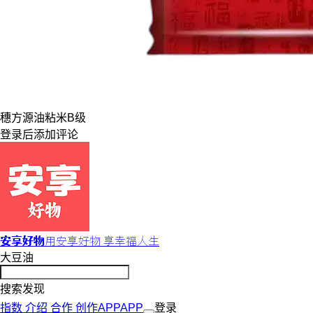
穗方源
油粘米
B级
登录
后添加评论
安享好物
用安享好物 享幸福人生
大豆油
搜索发现
指数
介绍
合作
创作
APP
APP
登录