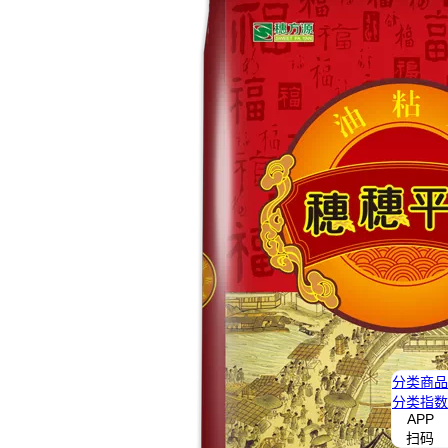
分类
商品
分类
指数
APP
扫码