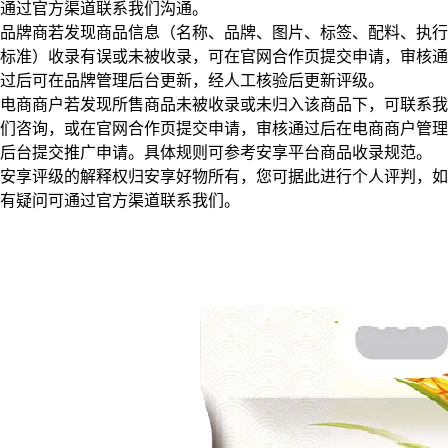
通过官方渠道联系我们沟通。
品牌商若发现商品信息（名称、品牌、图片、标签、配料、执行
标准）收录有误或未被收录，可在官网合作页提交申请，审核通
过后可在品牌管理后台更新，经人工核验后更新评级。
电商商户若发现所售商品未被收录或未归入该商品下，可联系我
们咨询，或在官网合作页提交申请，审核通过后在电商商户管理
后台提交推广申请。具体规则可参考安享平台商品收录规范。
安享评级的解释权归安享好物所有，您可据此进行个人评判，如
有疑问可通过官方渠道联系我们。