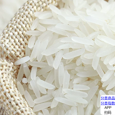
分类
商品
分类
指数
APP
扫码