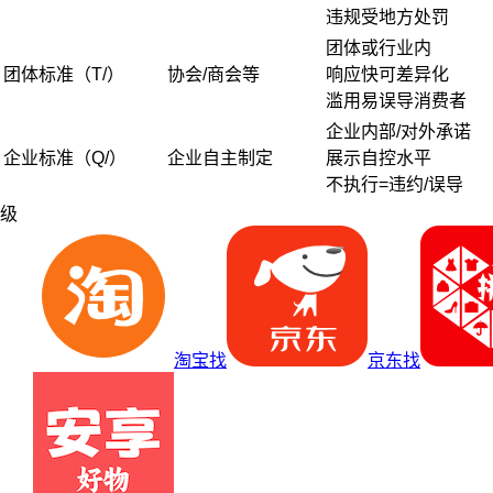
违规受地方处罚
团体或行业内
团体标准（T/）
协会/商会等
响应快可差异化
滥用易误导消费者
企业内部/对外承诺
企业标准（Q/）
企业自主制定
展示自控水平
不执行=违约/误导
级
淘宝找
京东找