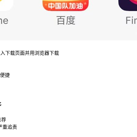
进入下载页面并用浏览器下载
便捷
比
推荐
严重追责