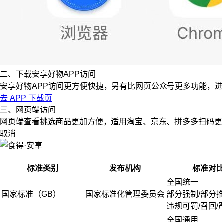
二、下载安享好物APP访问
安享好物APP访问更方便快捷，另有比网页公众号更多功能，
去 APP 下载页
三、网页端访问
网页端查看挑选商品更加方便，适用淘宝、京东、拼多多扫码更
取消
标准类别
发布机构
标准对
全国统一
国家标准（GB）
国家标准化管理委员会
部分强制/部分
违规可罚/召回/
全国通用