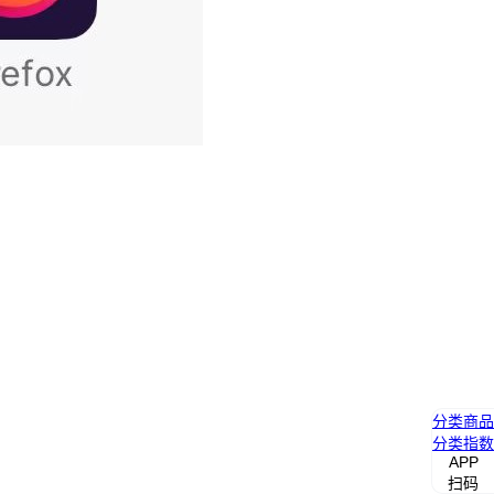
分类
商品
分类
指数
APP
扫码