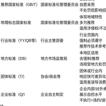
推荐国家标准（GB/T）
国家标准化管理委员会
自愿采用
不处罚但影响招
体现地域特性
地理标志国家标准
国家标准化管理委员会
多为推荐
滥用涉侵权/不
行业范围内
行业标准（YY/QB等）
行业主管部委
强制必须遵守
推荐作技术参考
本地区适用
地方标准（DB）
地方市场监管局
含强制/推荐
违规受地方处罚
团体或行业内
团体标准（T/）
协会/商会等
响应快可差异化
滥用易误导消费
企业内部/对外
企业标准（Q/）
企业自主制定
展示自控水平
不执行=违约/误