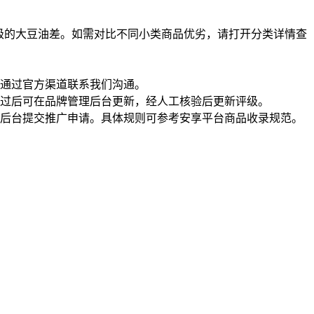
级的大豆油差。如需对比不同小类商品优劣，请打开分类详情查
通过官方渠道联系我们沟通。
过后可在品牌管理后台更新，经人工核验后更新评级。
理后台提交推广申请。具体规则可参考安享平台商品收录规范。
一