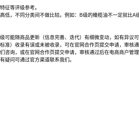
特征
等评级参考。
高低，不同分类间不做比较。例如：B级的橄榄油不一定就比A
级可能随商品更新（信息完善、迭代）有细微变动，如有异议可
标准）收录有误或未被收录，可在官网合作页提交申请，审核通
我们咨询，或在官网合作页提交申请，审核通过后在电商商户管
有疑问可通过官方渠道联系我们。