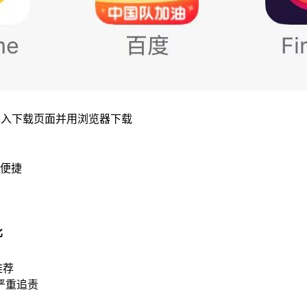
进入下载页面并用浏览器下载
便捷
比
推荐
严重追责