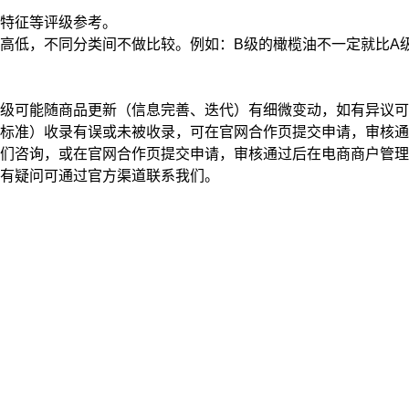
特征
等评级参考。
高低，不同分类间不做比较。例如：B级的橄榄油不一定就比A
级可能随商品更新（信息完善、迭代）有细微变动，如有异议可
标准）收录有误或未被收录，可在官网合作页提交申请，审核通
我们咨询，或在官网合作页提交申请，审核通过后在电商商户管
有疑问可通过官方渠道联系我们。