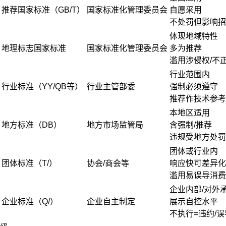
推荐国家标准（GB/T）
国家标准化管理委员会
自愿采用
不处罚但影响招
体现地域特性
地理标志国家标准
国家标准化管理委员会
多为推荐
滥用涉侵权/不
行业范围内
行业标准（YY/QB等）
行业主管部委
强制必须遵守
推荐作技术参考
本地区适用
地方标准（DB）
地方市场监管局
含强制/推荐
违规受地方处罚
团体或行业内
团体标准（T/）
协会/商会等
响应快可差异化
滥用易误导消费
企业内部/对外
企业标准（Q/）
企业自主制定
展示自控水平
不执行=违约/误