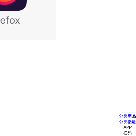
分类
商品
分类
指数
APP
扫码