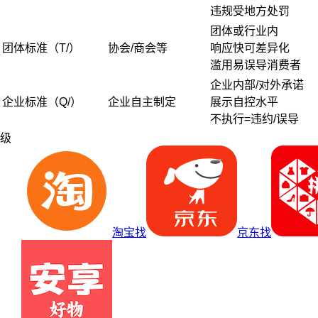
违规受地方处罚
团体或行业内
团体标准（T/）
协会/商会等
响应快可差异化
滥用易误导消费者
企业内部/对外承诺
企业标准（Q/）
企业自主制定
展示自控水平
不执行=违约/误导
级
淘宝找
京东找