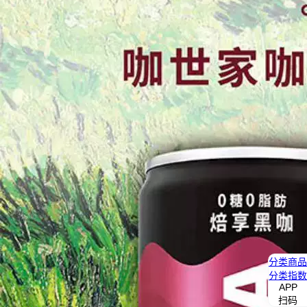
分类
商品
分类
指数
APP
扫码