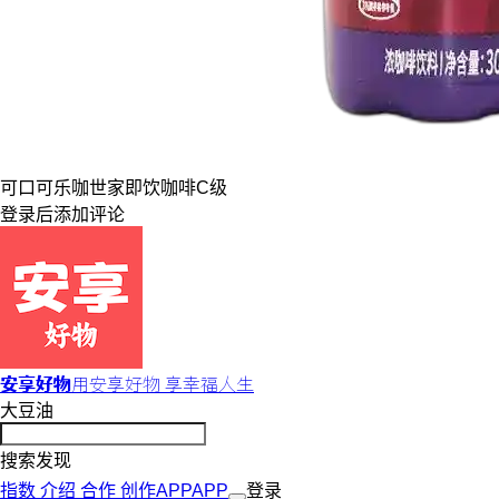
可口可乐
咖世家
即饮咖啡
C级
登录
后添加评论
安享好物
用安享好物 享幸福人生
大豆油
搜索发现
指数
介绍
合作
创作
APP
APP
登录