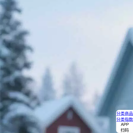
分类
商品
分类
指数
APP
扫码