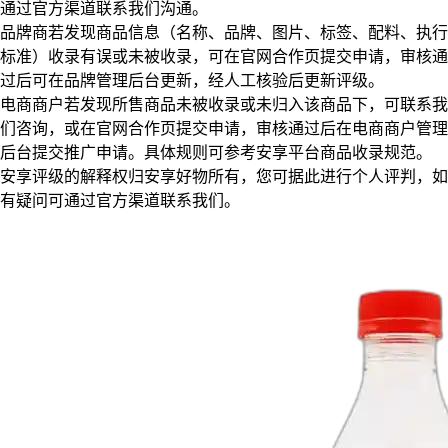
通过官方渠道联系我们沟通。
品牌商若发现商品信息（名称、品牌、图片、标签、配料、执行
标准）收录有误或未被收录，可在官网合作页提交申请，审核通
过后可在品牌管理后台更新，经人工核验后更新评级。
电商商户若发现所售商品未被收录或未归入该商品下，可联系我
们咨询，或在官网合作页提交申请，审核通过后在电商商户管理
后台提交推广申请。具体规则可参考安享平台商品收录规范。
安享评级的解释权归安享好物所有，您可据此进行个人评判，如
有疑问可通过官方渠道联系我们。