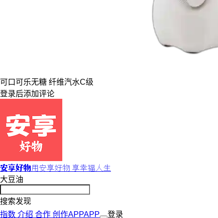
可口可乐
无糖 纤维
汽水
C级
登录
后添加评论
安享好物
用安享好物 享幸福人生
大豆油
搜索发现
指数
介绍
合作
创作
APP
APP
登录