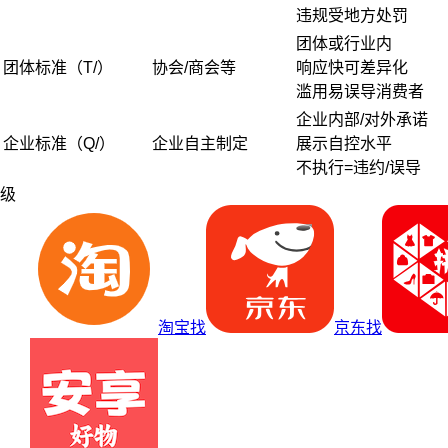
违规受地方处罚
团体或行业内
团体标准（T/）
协会/商会等
响应快可差异化
滥用易误导消费者
企业内部/对外承诺
企业标准（Q/）
企业自主制定
展示自控水平
不执行=违约/误导
级
淘宝找
京东找