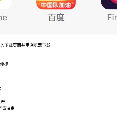
进入下载页面并用浏览器下载
便捷
比
推荐
严重追责