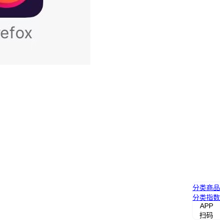
分类
商品
分类
指数
APP
扫码