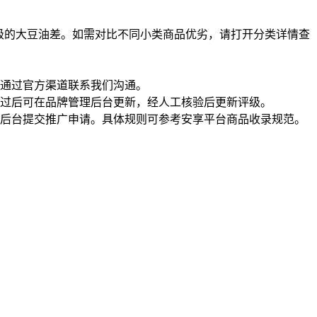
级的大豆油差。如需对比不同小类商品优劣，请打开分类详情查
通过官方渠道联系我们沟通。
过后可在品牌管理后台更新，经人工核验后更新评级。
理后台提交推广申请。具体规则可参考安享平台商品收录规范。
一