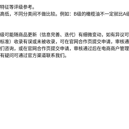
特征
等评级参考。
高低，不同分类间不做比较。例如：B级的橄榄油不一定就比A
级可能随商品更新（信息完善、迭代）有细微变动，如有异议可
标准）收录有误或未被收录，可在官网合作页提交申请，审核通
我们咨询，或在官网合作页提交申请，审核通过后在电商商户管
有疑问可通过官方渠道联系我们。