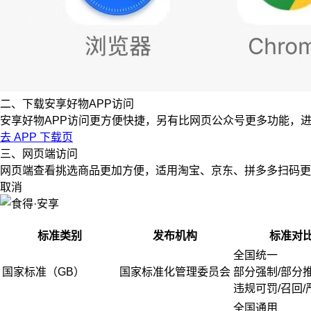
二、下载安享好物APP访问
安享好物APP访问更方便快捷，另有比网页公众号更多功能，
去 APP 下载页
三、网页端访问
网页端查看挑选商品更加方便，适用淘宝、京东、拼多多扫码更
取消
标准类别
发布机构
标准对
全国统一
国家标准（GB）
国家标准化管理委员会
部分强制/部分
违规可罚/召回/
全国通用