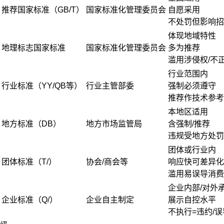
推荐国家标准（GB/T）
国家标准化管理委员会
自愿采用
不处罚但影响招
体现地域特性
地理标志国家标准
国家标准化管理委员会
多为推荐
滥用涉侵权/不
行业范围内
行业标准（YY/QB等）
行业主管部委
强制必须遵守
推荐作技术参考
本地区适用
地方标准（DB）
地方市场监管局
含强制/推荐
违规受地方处罚
团体或行业内
团体标准（T/）
协会/商会等
响应快可差异化
滥用易误导消费
企业内部/对外
企业标准（Q/）
企业自主制定
展示自控水平
不执行=违约/误