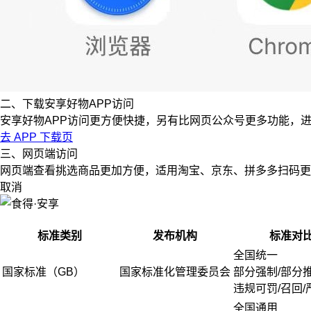
二、下载安享好物APP访问
安享好物APP访问更方便快捷，另有比网页公众号更多功能，
去 APP 下载页
三、网页端访问
网页端查看挑选商品更加方便，适用淘宝、京东、拼多多扫码更
取消
标准类别
发布机构
标准对
全国统一
国家标准（GB）
国家标准化管理委员会
部分强制/部分
违规可罚/召回/
全国通用