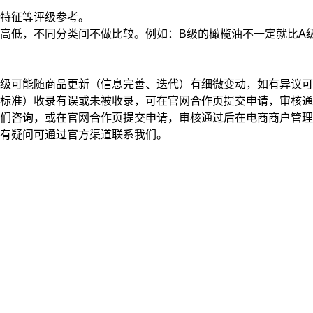
特征
等评级参考。
高低，不同分类间不做比较。例如：B级的橄榄油不一定就比A
级可能随商品更新（信息完善、迭代）有细微变动，如有异议可
标准）收录有误或未被收录，可在官网合作页提交申请，审核通
我们咨询，或在官网合作页提交申请，审核通过后在电商商户管
有疑问可通过官方渠道联系我们。