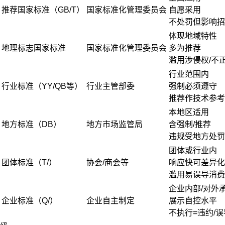
推荐国家标准（GB/T）
国家标准化管理委员会
自愿采用
不处罚但影响招
体现地域特性
地理标志国家标准
国家标准化管理委员会
多为推荐
滥用涉侵权/不
行业范围内
行业标准（YY/QB等）
行业主管部委
强制必须遵守
推荐作技术参考
本地区适用
地方标准（DB）
地方市场监管局
含强制/推荐
违规受地方处罚
团体或行业内
团体标准（T/）
协会/商会等
响应快可差异化
滥用易误导消费
企业内部/对外
企业标准（Q/）
企业自主制定
展示自控水平
不执行=违约/误