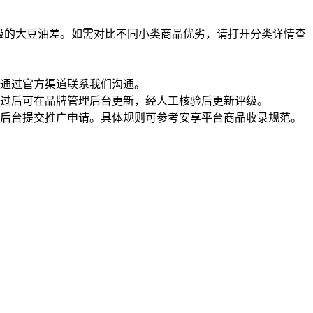
级的大豆油差。如需对比不同小类商品优劣，请打开分类详情查
通过官方渠道联系我们沟通。
过后可在品牌管理后台更新，经人工核验后更新评级。
理后台提交推广申请。具体规则可参考安享平台商品收录规范。
一