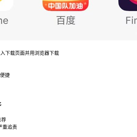
进入下载页面并用浏览器下载
便捷
比
推荐
严重追责