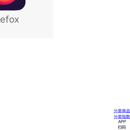
分类
商品
分类
指数
APP
扫码