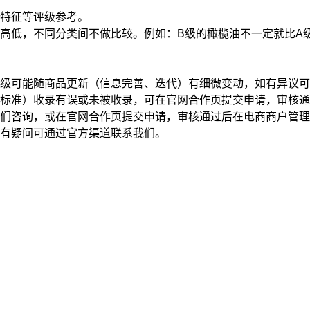
特征
等评级参考。
高低，不同分类间不做比较。例如：B级的橄榄油不一定就比A
级可能随商品更新（信息完善、迭代）有细微变动，如有异议可
标准）收录有误或未被收录，可在官网合作页提交申请，审核通
我们咨询，或在官网合作页提交申请，审核通过后在电商商户管
有疑问可通过官方渠道联系我们。