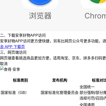
二、下载安享好物APP访问
安享好物APP访问更方便快捷，另有比网页公众号更多功能，
去 APP 下载页
三、网页端访问
网页端查看挑选商品更加方便，适用淘宝、京东、拼多多扫码更
取消
标准类别
发布机构
标准对
全国统一
国家标准（GB）
国家标准化管理委员会
部分强制/部分
违规可罚/召回/
全国通用