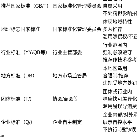
推荐国家标准（GB/T）
国家标准化管理委员会
自愿采用
不处罚但影响招
体现地域特性
地理标志国家标准
国家标准化管理委员会
多为推荐
滥用涉侵权/不
行业范围内
行业标准（YY/QB等）
行业主管部委
强制必须遵守
推荐作技术参考
本地区适用
地方标准（DB）
地方市场监管局
含强制/推荐
违规受地方处罚
团体或行业内
团体标准（T/）
协会/商会等
响应快可差异化
滥用易误导消费
企业内部/对外
企业标准（Q/）
企业自主制定
展示自控水平
不执行=违约/误