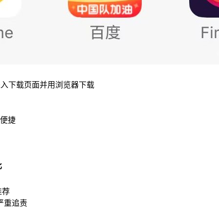
进入下载页面并用浏览器下载
便捷
比
推荐
严重追责