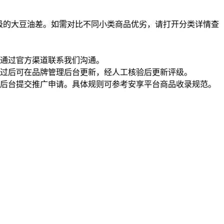
级的大豆油差。如需对比不同小类商品优劣，请打开分类详情查
通过官方渠道联系我们沟通。
过后可在品牌管理后台更新，经人工核验后更新评级。
理后台提交推广申请。具体规则可参考安享平台商品收录规范。
一