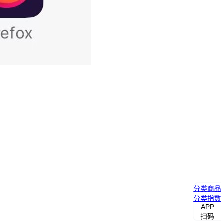
分类
商品
分类
指数
APP
扫码