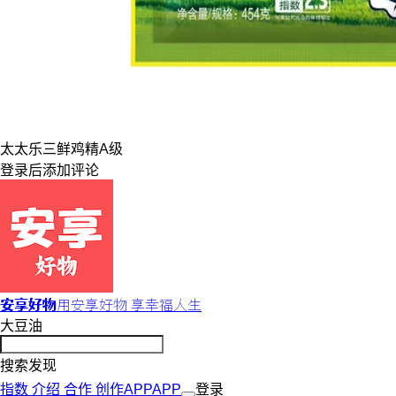
太太乐
三鲜
鸡精
A级
登录
后添加评论
安享好物
用安享好物 享幸福人生
大豆油
搜索发现
指数
介绍
合作
创作
APP
APP
登录