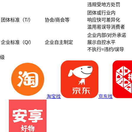
违规受地方处罚
团体或行业内
团体标准（T/）
协会/商会等
响应快可差异化
滥用易误导消费者
企业内部/对外承诺
企业标准（Q/）
企业自主制定
展示自控水平
不执行=违约/误导
级
淘宝找
京东找