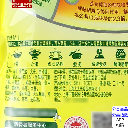
分类
商品
分类
指数
APP
扫码