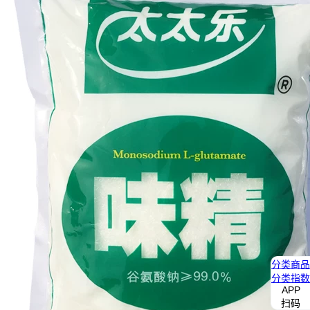
分类
商品
分类
指数
APP
扫码