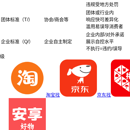
违规受地方处罚
团体或行业内
团体标准（T/）
协会/商会等
响应快可差异化
滥用易误导消费者
企业内部/对外承诺
企业标准（Q/）
企业自主制定
展示自控水平
不执行=违约/误导
级
淘宝找
京东找