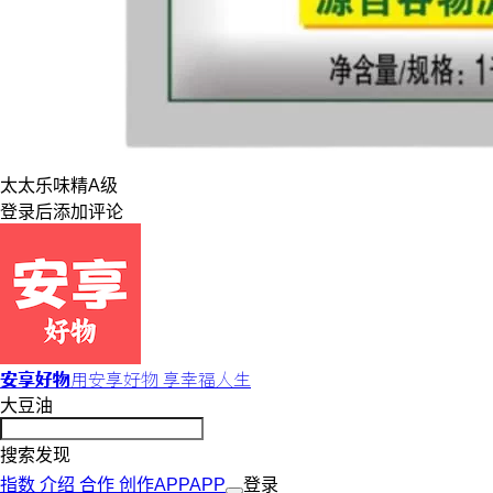
太太乐
味精
A级
登录
后添加评论
安享好物
用安享好物 享幸福人生
大豆油
搜索发现
指数
介绍
合作
创作
APP
APP
登录