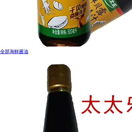
全部海鲜酱油