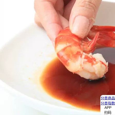
分类
商品
分类
指数
APP
扫码