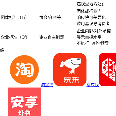
违规受地方处罚
团体或行业内
团体标准（T/）
协会/商会等
响应快可差异化
滥用易误导消费者
企业内部/对外承诺
企业标准（Q/）
企业自主制定
展示自控水平
不执行=违约/误导
级
淘宝找
京东找