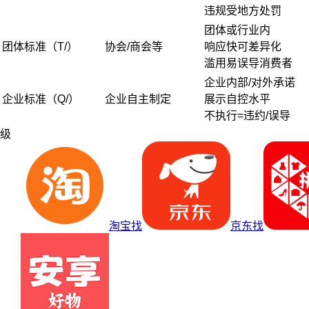
违规受地方处罚
团体或行业内
团体标准（T/）
协会/商会等
响应快可差异化
滥用易误导消费者
企业内部/对外承诺
企业标准（Q/）
企业自主制定
展示自控水平
不执行=违约/误导
级
淘宝找
京东找