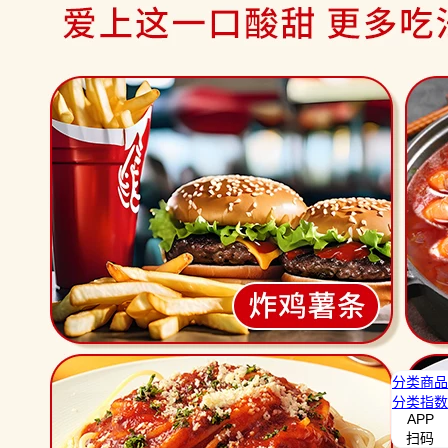
分类
商品
分类
指数
APP
扫码