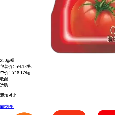
230g
/瓶
包装价：
¥4.18
/瓶
单价：
¥18.17
/
kg
收藏
选购
添加对比
同类PK