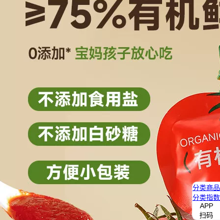
分类
商品
分类
指数
APP
扫码