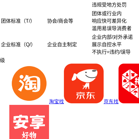
违规受地方处罚
团体或行业内
团体标准（T/）
协会/商会等
响应快可差异化
滥用易误导消费者
企业内部/对外承诺
企业标准（Q/）
企业自主制定
展示自控水平
不执行=违约/误导
级
淘宝找
京东找